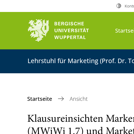
Kontr
Startse
Lehrstuhl für Marketing (Prof. Dr. 
Startseite
Ansicht
Klausureinsichten Mar
(MWiWi 1.7) und Market