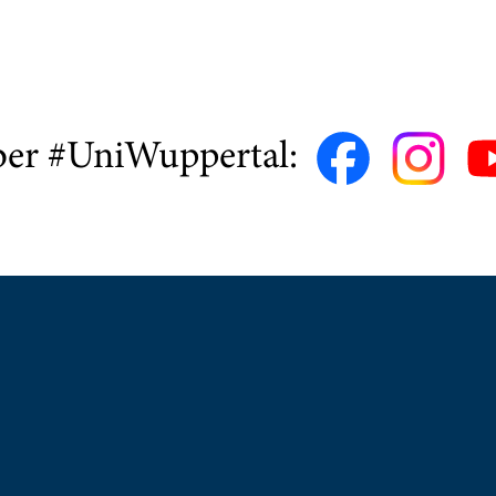
ber #UniWuppertal: