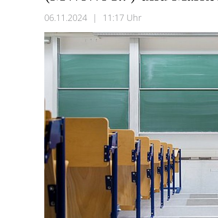
06.11.2024
|
11:17 Uhr