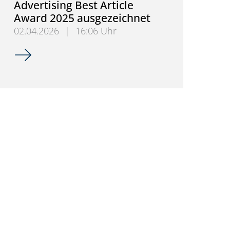
Advertising Best Article
Award 2025 ausgezeichnet
02.04.2026
|
16:06 Uhr
Forschungsartikel zur Messung von Aufmerksamkeit 