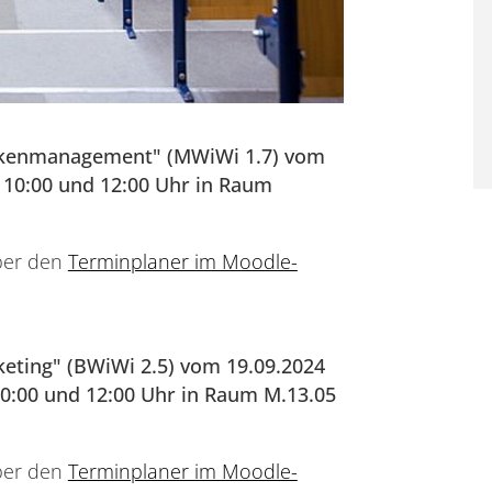
arkenmanagement" (MWiWi 1.7) vom
 10:00 und 12:00 Uhr in Raum
ber den
Terminplaner im Moodle-
keting" (BWiWi 2.5) vom 19.09.2024
10:00 und 12:00 Uhr in Raum M.13.05
ber den
Terminplaner im Moodle-