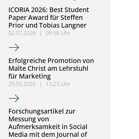
ICORIA 2026: Best Student
Paper Award für Steffen
Prior und Tobias Langner
02.07.2026
|
09:58 Uhr
ICORIA 2026: Best Student Paper Award für Steffen
Erfolgreiche Promotion von
Malte Christ am Lehrstuhl
für Marketing
29.05.2026
|
13:23 Uhr
Erfolgreiche Promotion von Malte Christ am Lehrst
Forschungsartikel zur
Messung von
Aufmerksamkeit in Social
Media mit dem Journal of