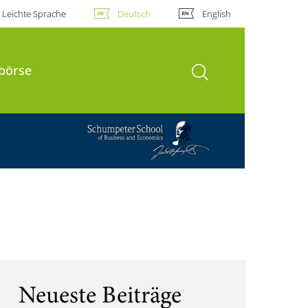
Leichte Sprache
Deutsch
English
Suche öffnen
börse
Neueste Beiträge