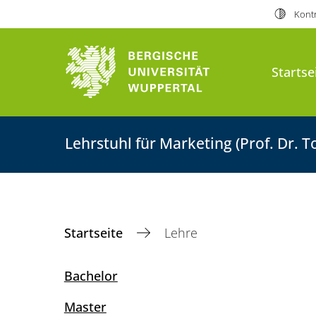
Kontr
Startse
Lehrstuhl für Marketing (Prof. Dr. 
Startseite
Lehre
Bachelor
Master