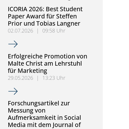
ICORIA 2026: Best Student
Paper Award für Steffen
Prior und Tobias Langner
02.07.2026
|
09:58 Uhr
ICORIA 2026: Best Student Paper Award für Steffen
Erfolgreiche Promotion von
Malte Christ am Lehrstuhl
für Marketing
29.05.2026
|
13:23 Uhr
Erfolgreiche Promotion von Malte Christ am Lehrst
Forschungsartikel zur
Messung von
Aufmerksamkeit in Social
Media mit dem Journal of