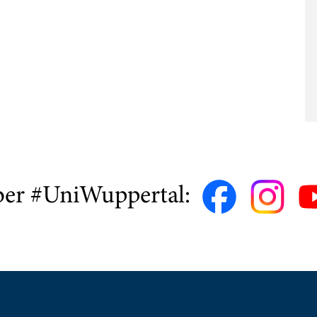
ber #UniWuppertal: