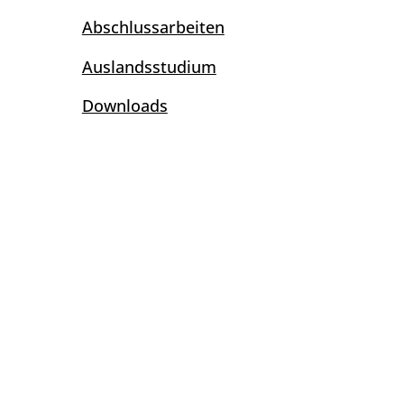
Abschlussarbeiten
Auslandsstudium
Downloads