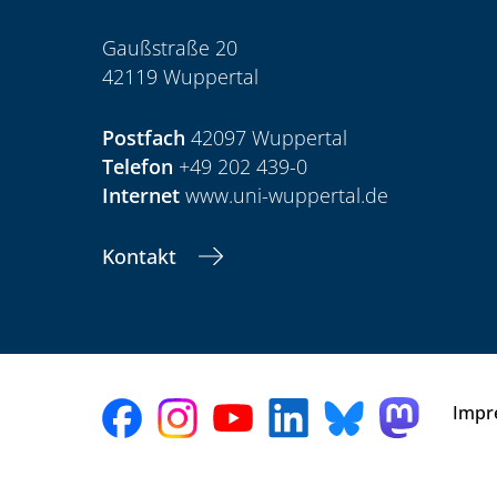
Gaußstraße 20
42119 Wuppertal
Postfach
42097 Wuppertal
Telefon
+49 202 439-0
Internet
www.uni-wuppertal.de
Kontakt
Impr