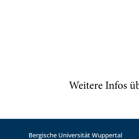
Weitere Infos ü
Bergische Universität Wuppertal