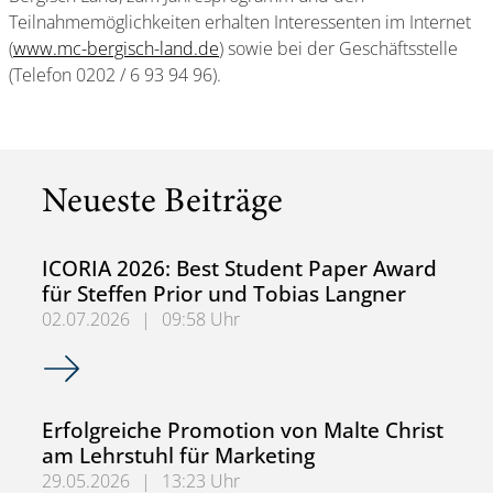
Teilnahmemöglichkeiten erhalten Interessenten im Internet
(
www.mc-bergisch-land.de
) sowie bei der Geschäftsstelle
(Telefon 0202 / 6 93 94 96).
Neueste Beiträge
ICORIA 2026: Best Student Paper Award
für Steffen Prior und Tobias Langner
02.07.2026
|
09:58 Uhr
ICORIA 2026: Best Student Paper Award für Steffen Prior
Erfolgreiche Promotion von Malte Christ
am Lehrstuhl für Marketing
29.05.2026
|
13:23 Uhr