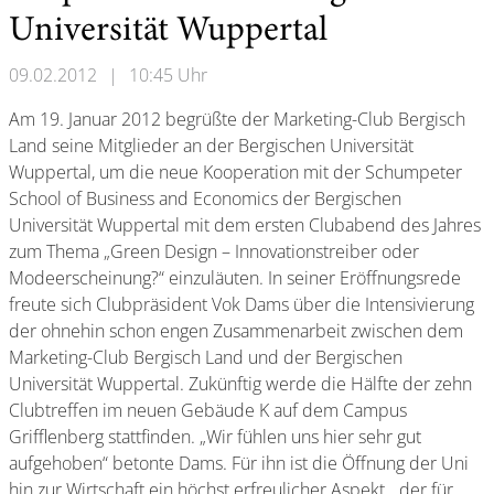
Universität Wuppertal
09.02.2012
|
10:45 Uhr
Am 19. Januar 2012 begrüßte der Marketing-Club Bergisch
Land seine Mitglieder an der Bergischen Universität
Wuppertal, um die neue Kooperation mit der Schumpeter
School of Business and Economics der Bergischen
Universität Wuppertal mit dem ersten Clubabend des Jahres
zum Thema „Green Design – Innovationstreiber oder
Modeerscheinung?“ einzuläuten. In seiner Eröffnungsrede
freute sich Clubpräsident Vok Dams über die Intensivierung
der ohnehin schon engen Zusammenarbeit zwischen dem
Marketing-Club Bergisch Land und der Bergischen
Universität Wuppertal. Zukünftig werde die Hälfte der zehn
Clubtreffen im neuen Gebäude K auf dem Campus
Grifflenberg stattfinden. „Wir fühlen uns hier sehr gut
aufgehoben“ betonte Dams. Für ihn ist die Öffnung der Uni
hin zur Wirtschaft ein höchst erfreulicher Aspekt, „der für