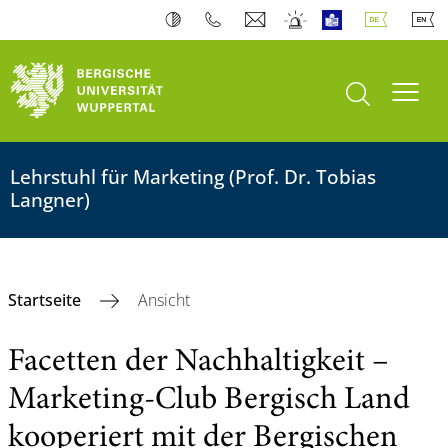
Suche öffnen
Navi
Lehrstuhl für Marketing (Prof. Dr. Tobias
Langner)
Startseite
Ansicht
Facetten der Nachhaltigkeit –
Marketing-Club Bergisch Land
kooperiert mit der Bergischen