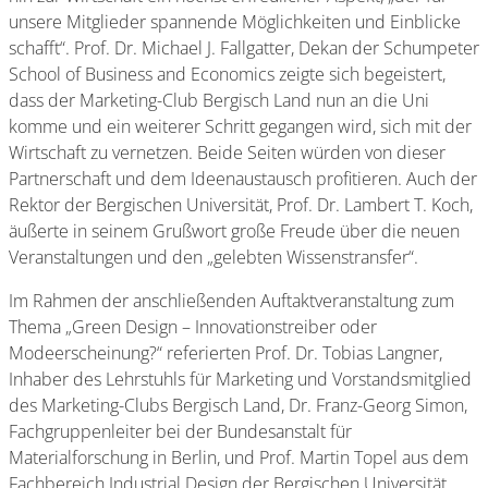
unsere Mitglieder spannende Möglichkeiten und Einblicke
schafft“. Prof. Dr. Michael J. Fallgatter, Dekan der Schumpeter
School of Business and Economics zeigte sich begeistert,
dass der Marketing-Club Bergisch Land nun an die Uni
komme und ein weiterer Schritt gegangen wird, sich mit der
Wirtschaft zu vernetzen. Beide Seiten würden von dieser
Partnerschaft und dem Ideenaustausch profitieren. Auch der
Rektor der Bergischen Universität, Prof. Dr. Lambert T. Koch,
äußerte in seinem Grußwort große Freude über die neuen
Veranstaltungen und den „gelebten Wissenstransfer“.
Im Rahmen der anschließenden Auftaktveranstaltung zum
Thema „Green Design – Innovationstreiber oder
Modeerscheinung?“ referierten Prof. Dr. Tobias Langner,
Inhaber des Lehrstuhls für Marketing und Vorstandsmitglied
des Marketing-Clubs Bergisch Land, Dr. Franz-Georg Simon,
Fachgruppenleiter bei der Bundesanstalt für
Materialforschung in Berlin, und Prof. Martin Topel aus dem
Fachbereich Industrial Design der Bergischen Universität