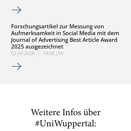
Erfolgreiche Promotion von Malte Christ am Lehrstuhl für
Forschungsartikel zur Messung von
Aufmerksamkeit in Social Media mit dem
Journal of Advertising Best Article Award
2025 ausgezeichnet
02.04.2026
|
16:06 Uhr
Forschungsartikel zur Messung von Aufmerksamkeit in Soc
Weitere Infos über
#UniWuppertal: