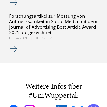
Forschungsartikel zur Messung von
Aufmerksamkeit in Social Media mit dem
Journal of Advertising Best Article Award
2025 ausgezeichnet
02.04.2026
|
16:06 Uhr
Forschungsartikel zur Messung von Aufmerksamkeit in Soc
Weitere Infos über
#UniWuppertal: