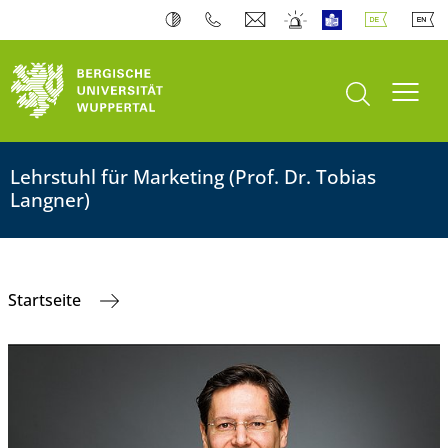
Suche öffnen
Navi
Lehrstuhl für Marketing (Prof. Dr. Tobias
Langner)
Startseite