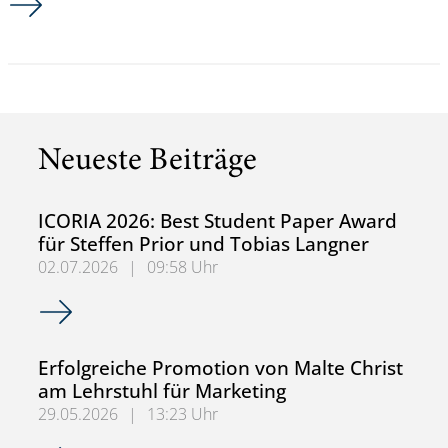
Neueste Beiträge
ICORIA 2026: Best Student Paper Award
für Steffen Prior und Tobias Langner
02.07.2026
|
09:58 Uhr
ICORIA 2026: Best Student Paper Award für Steffen Prior
Erfolgreiche Promotion von Malte Christ
am Lehrstuhl für Marketing
29.05.2026
|
13:23 Uhr
Erfolgreiche Promotion von Malte Christ am Lehrstuhl für